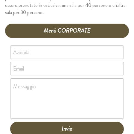
essere prenotate in esclusiva: una sala per 40 persone e un'altra 
sala per 30 persone.
Menù CORPORATE
Azienda
Email
Messaggio
Invia